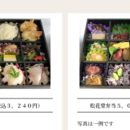
税込３，２４０円）
松花堂弁当５，
写真は一例です