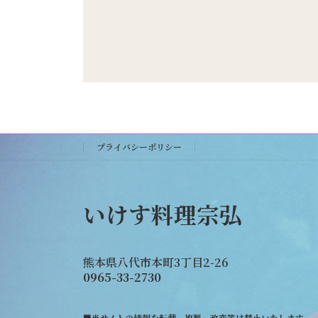
プライバシーポリシー
いけす料理宗弘
熊本県八代市本町3丁目2-26
0965-33-2730
■当サイトの情報を転載、複製、改変等は禁止いたします