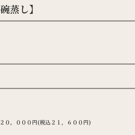
茶碗蒸し】
 ２０，０００円(税込２１，６００円)