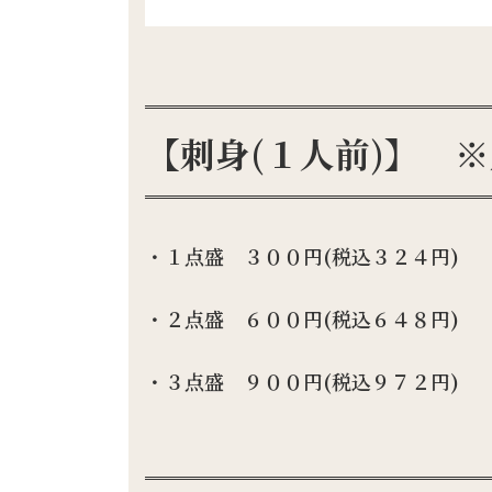
【刺身(１人前)】 
・１点盛 ３００円(税込３２４円)
・２点盛 ６００円(税込６４８円)
・３点盛 ９００円(税込９７２円)