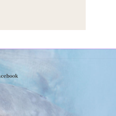
acebook