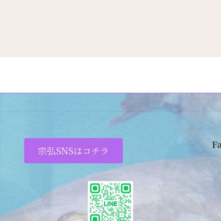
F
宗弘SNSはコチラ