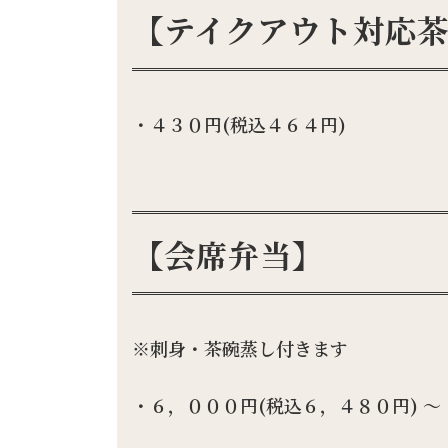
【テイクアウト対応
・４３０円(税込４６４円)
【会席弁当】
※刺身・茶碗蒸し付きます
・６，０００円(税込６，４８０円) ～