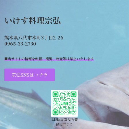
いけす料理宗弘
熊本県八代市本町3丁目2-26
0965-33-2730
■当サイトの情報を転載、複製、改変等は禁止いたします
宗弘SNSはコチラ
LINEお友だち登
録はコチラ